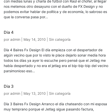
con medias lunas y charla de fútbol con Raúl el chofer, al llegar
nos metemos otro desayuno con el dueño de FX Design y no
podemos evitar hablar de política y de economía, lo sabroso es
que la conversa pasa por...
Dia 4
por
admin
|
May 14, 2010
| Sin categoría
Día 4 Baires Fx Design El día empieza con el despertador de
algún vecino que por lo visto le place dejarlo sonar media hora
todos los días ya ayer lo escuche pero pensé que el Jetlag me
había despertado y no era el jetlag era el bip-bip-bip del vecino
parsimonioso eso...
Dia 3
por
admin
|
May 13, 2010
| Sin categoría
Día 3 Baires Fx Design Arranco el día chateando con mi esposa
muy temprano porque el Jetlag sigue pasando factura,