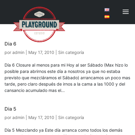
Dia 6
por
admin
|
May 17, 2010
| Sin categoría
Día 6 Closure al menos para mi Hoy al ser Sábado (Max hizo lo
posible para abrirnos este día a nosotros ya que no estaba
previsto que mezcláramos el Sábado) arrancamos un poco mas
tarde, pero claro después de irnos a la cama a las 1000 y del
cansancio acumulado mas el...
Dia 5
por
admin
|
May 17, 2010
| Sin categoría
Día 5 Mezclando ya Este día arranca como todos los demás