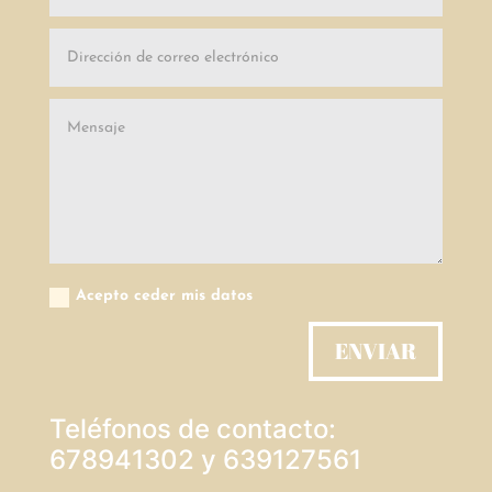
Acepto ceder mis datos
ENVIAR
Teléfonos de contacto:
678941302 y 639127561