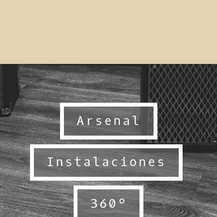
Arsenal
Instalaciones
360º