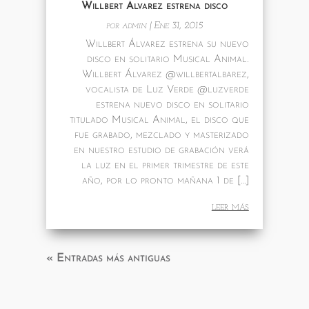
Willbert Alvarez estrena disco
por
admin
|
Ene 31, 2015
Willbert Álvarez estrena su nuevo
disco en solitario Musical Animal.
Willbert Álvarez @willbertalbarez,
vocalista de Luz Verde @luzverde
estrena nuevo disco en solitario
titulado Musical Animal, el disco que
fue grabado, mezclado y masterizado
en nuestro estudio de grabación verá
la luz en el primer trimestre de este
año, por lo pronto mañana 1 de […]
leer más
« Entradas más antiguas