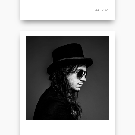
leer más