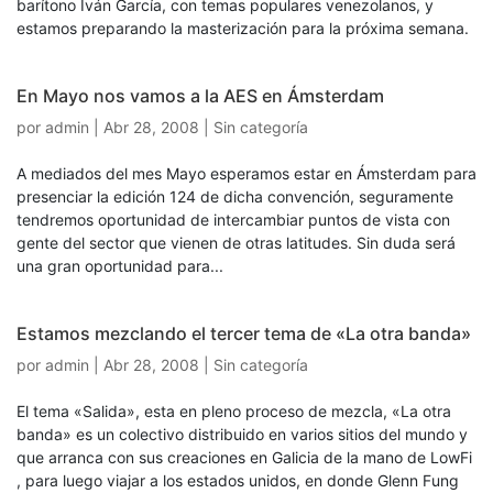
barítono Iván García, con temas populares venezolanos, y
estamos preparando la masterización para la próxima semana.
En Mayo nos vamos a la AES en Ámsterdam
por
admin
|
Abr 28, 2008
| Sin categoría
A mediados del mes Mayo esperamos estar en Ámsterdam para
presenciar la edición 124 de dicha convención, seguramente
tendremos oportunidad de intercambiar puntos de vista con
gente del sector que vienen de otras latitudes. Sin duda será
una gran oportunidad para...
Estamos mezclando el tercer tema de «La otra banda»
por
admin
|
Abr 28, 2008
| Sin categoría
El tema «Salida», esta en pleno proceso de mezcla, «La otra
banda» es un colectivo distribuido en varios sitios del mundo y
que arranca con sus creaciones en Galicia de la mano de LowFi
, para luego viajar a los estados unidos, en donde Glenn Fung