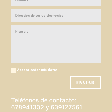
Acepto ceder mis datos
ENVIAR
Teléfonos de contacto:
678941302 y 639127561