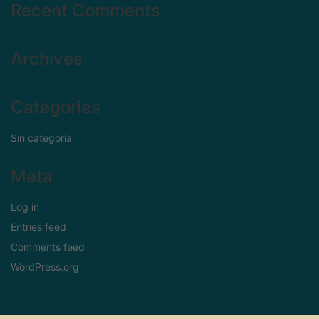
Recent Comments
Archives
Categories
Sin categoría
Meta
Log in
Entries feed
Comments feed
WordPress.org