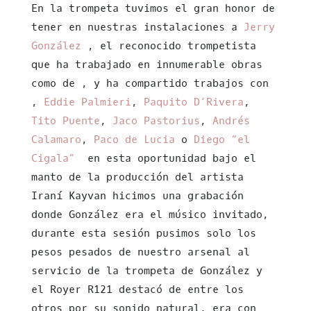
En la trompeta tuvimos el gran honor de
tener en nuestras instalaciones a
Jerry
González
, el reconocido trompetista
que ha trabajado en innumerable obras
como de , y ha compartido trabajos con
,
Eddie Palmieri
,
Paquito D’Rivera
,
Tito Puente
,
Jaco Pastorius
,
Andrés
Calamaro
,
Paco de Lucia
o
Diego “el
Cigala”
en esta oportunidad bajo el
manto de la producción del artista
Iraní Kayvan hicimos una grabación
donde González era el músico invitado,
durante esta sesión pusimos solo los
pesos pesados de nuestro arsenal al
servicio de la trompeta de González y
el Royer R121 destacó de entre los
otros por su sonido natural, era con