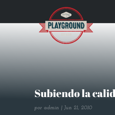
Subiendo la cali
por
admin
Jun 21, 2010