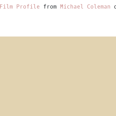
Film Profile
from
Michael Coleman