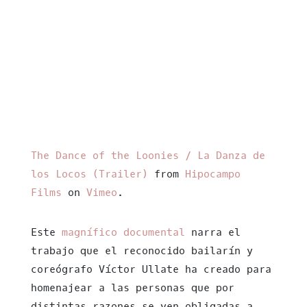
The Dance of the Loonies / La Danza de
los Locos (Trailer)
from
Hipocampo
Films
on
Vimeo
.
Este
magnífico documental
narra el
trabajo que el reconocido bailarín y
coreógrafo Víctor Ullate ha creado para
homenajear a las personas que por
distintas razones se ven obligadas a