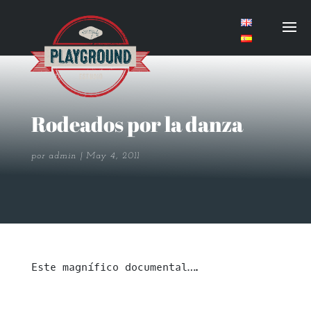
Rodeados por la danza
por
admin
May 4, 2011
Este magnífico documental….