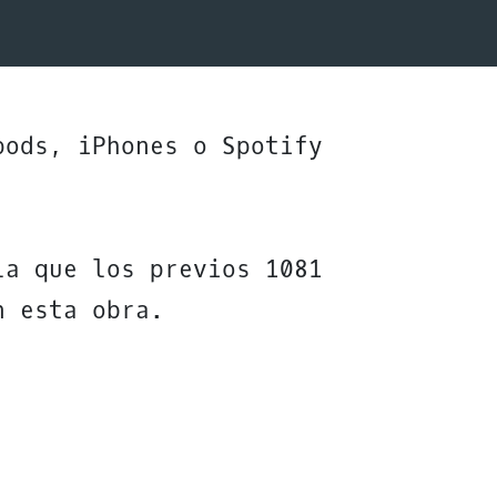
pods, iPhones o Spotify
la que los previos 1081
n esta obra.