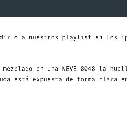
dirlo a nuestros playlist en los i
 mezclado en una NEVE 8048 la huel
uda está expuesta de forma clara e