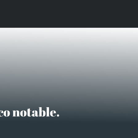
co notable.