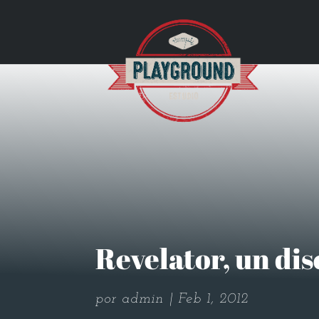
Revelator, un dis
por
admin
Feb 1, 2012