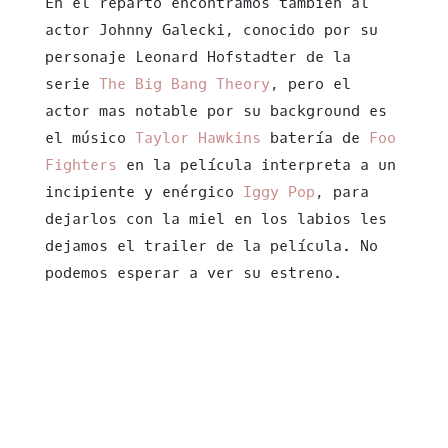
En el reparto encontramos también al
actor Johnny Galecki, conocido por su
personaje Leonard Hofstadter de la
serie
The Big Bang Theory
, pero el
actor mas notable por su background es
el músico
Taylor Hawkins
batería de
Foo
Fighters
en la película interpreta a un
incipiente y enérgico
Iggy Pop
, para
dejarlos con la miel en los labios les
dejamos el trailer de la película. No
podemos esperar a ver su estreno.