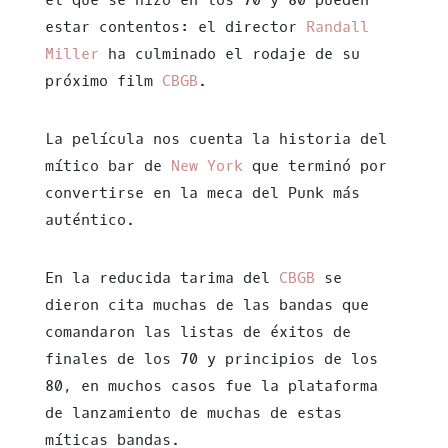
el que se hizo en los 70 y 80 pueden
estar contentos: el director
Randall
Miller
ha culminado el rodaje de su
próximo film
CBGB
.
La película nos cuenta la historia del
mítico bar de
New York
que terminó por
convertirse en la meca del Punk más
auténtico.
En la reducida tarima del
CBGB
se
dieron cita muchas de las bandas que
comandaron las listas de éxitos de
finales de los 70 y principios de los
80, en muchos casos fue la plataforma
de lanzamiento de muchas de estas
míticas bandas.