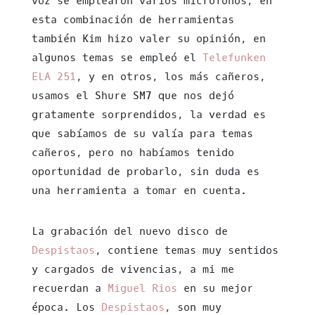
voz se emplearon varios micrófonos, en
esta combinación de herramientas
también Kim hizo valer su opinión, en
algunos temas se empleó el
Telefunken
ELA 251
, y en otros, los más cañeros,
usamos el Shure SM7 que nos dejó
gratamente sorprendidos, la verdad es
que sabíamos de su valía para temas
cañeros, pero no habíamos tenido
oportunidad de probarlo, sin duda es
una herramienta a tomar en cuenta.
La grabación del nuevo disco de
Despistaos
, contiene temas muy sentidos
y cargados de vivencias, a mi me
recuerdan a
Miguel Rios
en su mejor
época. Los
Despistaos
, son muy