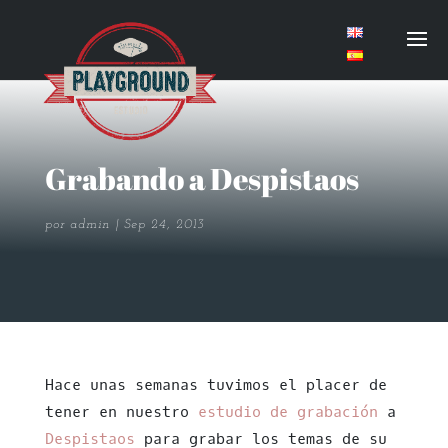
Grabando a Despistaos
por
admin
Sep 24, 2013
Hace unas semanas tuvimos el placer de
tener en nuestro
estudio de grabación
a
Despistaos
para grabar los temas de su