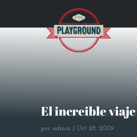
El increible viaj
por
admin
Oct 28, 2009