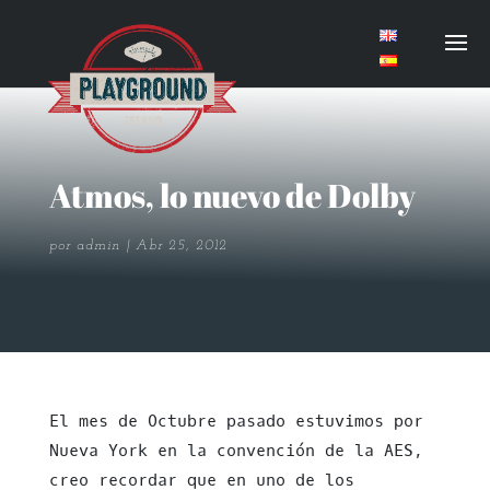
Atmos, lo nuevo de Dolby
por
admin
Abr 25, 2012
El mes de Octubre pasado estuvimos por
Nueva York en la convención de la AES,
creo recordar que en uno de los