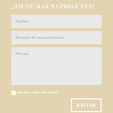
¿TIENE ALGUNA PREGUNTA?
Acepto ceder mis datos
ENVIAR