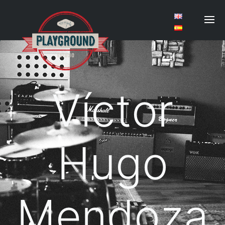
Víctor
Hugo
Mendoza