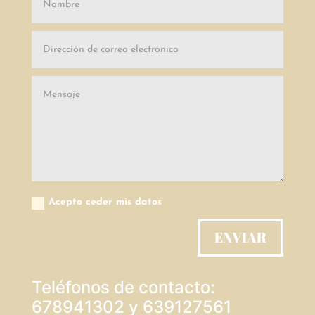
Acepto ceder mis datos
ENVIAR
Teléfonos de contacto:
678941302 y 639127561